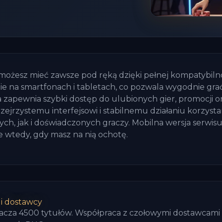
e możesz mieć zawsze pod ręką dzięki pełnej kompatybiln
nie na smartfonach i tabletach, co pozwala wygodnie grać
ja zapewnia szybki dostęp do ulubionych gier, promocji o
rzejrzystemu interfejsowi i stabilnemu działaniu korzysta
 jak i doświadczonych graczy. Mobilna wersja serwisu i 
 wtedy, gdy masz na nią ochotę.
 i dostawcy
kracza 4500 tytułów. Współpraca z czołowymi dostawcam