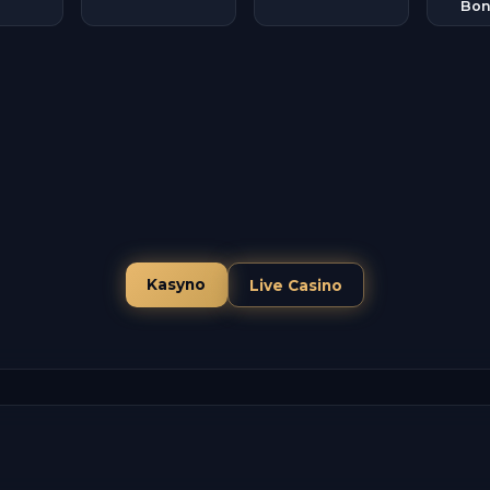
Bon
Kasyno
Live Casino