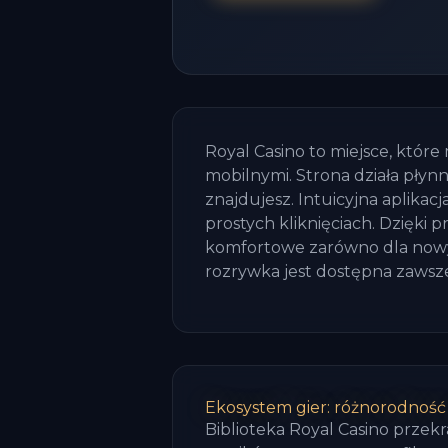
Royal Casino to miejsce, któr
mobilnymi. Strona działa płyn
znajdujesz. Intuicyjna aplikac
prostych kliknięciach. Dzięki p
komfortowe zarówno dla nowych,
rozrywka jest dostępna zawsze
Ekosystem gier: różnorodność
Biblioteka Royal Casino prze