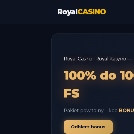
Royal
CASINO
Royal Casino i Royal Kasyno —
100% do 10
FS
Pakiet powitalny – kod
BONU
Odbierz bonus