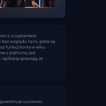
ości z urządzeniami
 bez względu na to, gdzie się
raz funkcji konta w kilku
nie z platformy jest
aplikacja sprawiają, że
i gwarantuje uczciwość