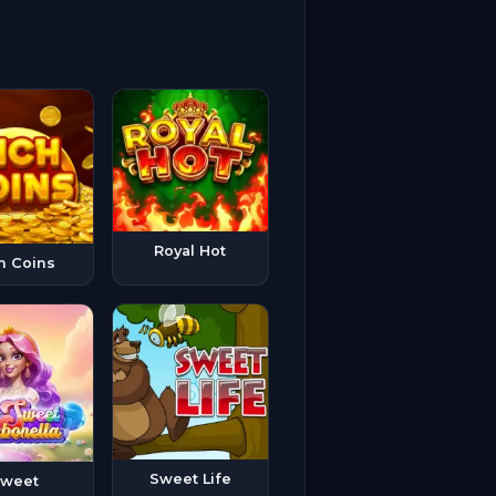
Royal Hot
h Coins
Sweet Life
Sweet