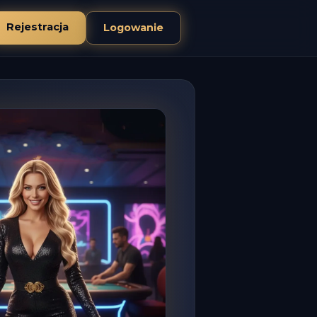
Rejestracja
Logowanie